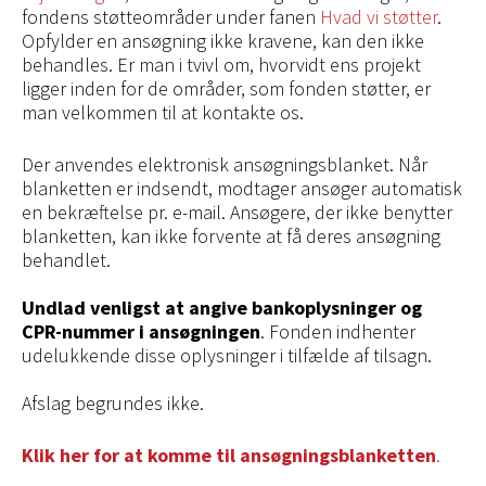
fondens støtteområder under fanen
Hvad vi støtter
.
Opfylder en ansøgning ikke kravene, kan den ikke
behandles. Er man i tvivl om, hvorvidt ens projekt
ligger inden for de områder, som fonden støtter, er
man velkommen til at kontakte os.
Der anvendes elektronisk ansøgningsblanket. Når
blanketten er indsendt, modtager ansøger automatisk
en bekræftelse pr. e-mail. Ansøgere, der ikke benytter
blanketten, kan ikke forvente at få deres ansøgning
behandlet.
Undlad venligst at angive bankoplysninger og
CPR-nummer i ansøgningen
. Fonden indhenter
udelukkende disse oplysninger i tilfælde af tilsagn.
Afslag begrundes ikke.
Klik her for at komme til ansøgningsblanketten
.