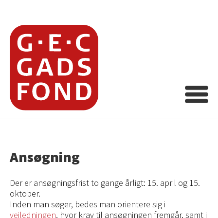
Ansøgning
Der er ansøgningsfrist to gange årligt: 15. april og 15.
oktober.
Inden man søger, bedes man orientere sig i
vejledningen
, hvor krav til ansøgningen fremgår, samt i