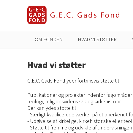
OM FONDEN
HVAD VI STØTTER
Hvad vi støtter
G.E.C. Gads Fond yder fortrinsvis støtte til
Publikationer og projekter indenfor fagområder u
teologi, religionsvidenskab og kirkehistorie.
Der kan ydes støtte til
- Særligt kvalificerede værker på et anerkendt f
- Udgivelse af kirkelige, kirkehistoriske eller t
- Støtte til fremme og udvikle af undervisningen 