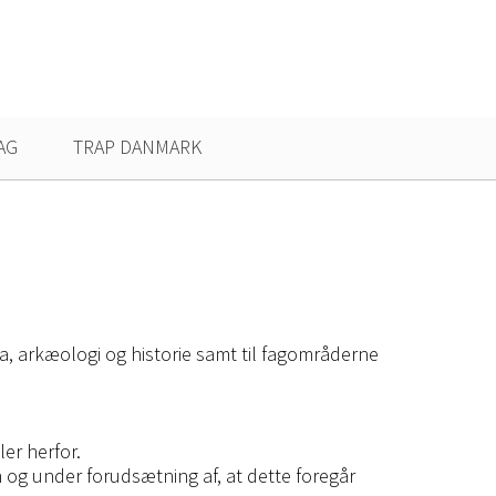
AG
TRAP DANMARK
ra, arkæologi og historie samt til fagområderne
ler herfor.
on og under forudsætning af, at dette foregår