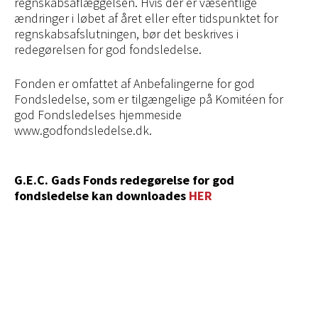
regnskabsaflæggelsen. Hvis der er væsentlige
ændringer i løbet af året eller efter tidspunktet for
regnskabsafslutningen, bør det beskrives i
redegørelsen for god fondsledelse.
Fonden er omfattet af Anbefalingerne for god
Fondsledelse, som er tilgængelige på Komitéen for
god Fondsledelses hjemmeside
www.godfondsledelse.dk.
G.E.C. Gads Fonds redegørelse for god
fondsledelse kan downloades
HER