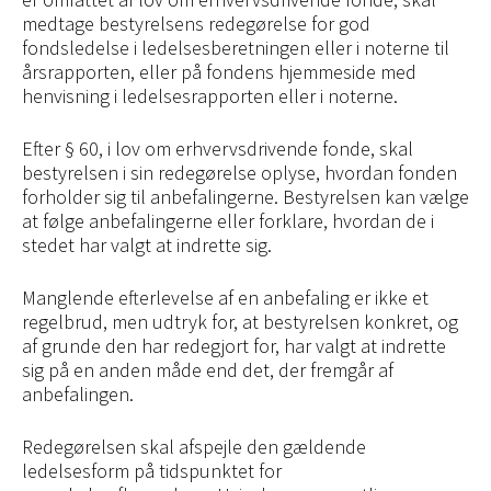
medtage bestyrelsens redegørelse for god
fondsledelse i ledelsesberetningen eller i noterne til
årsrapporten, eller på fondens hjemmeside med
henvisning i ledelsesrapporten eller i noterne.
Efter § 60, i lov om erhvervsdrivende fonde, skal
bestyrelsen i sin redegørelse oplyse, hvordan fonden
forholder sig til anbefalingerne. Bestyrelsen kan vælge
at følge anbefalingerne eller forklare, hvordan de i
stedet har valgt at indrette sig.
Manglende efterlevelse af en anbefaling er ikke et
regelbrud, men udtryk for, at bestyrelsen konkret, og
af grunde den har redegjort for, har valgt at indrette
sig på en anden måde end det, der fremgår af
anbefalingen.
Redegørelsen skal afspejle den gældende
ledelsesform på tidspunktet for