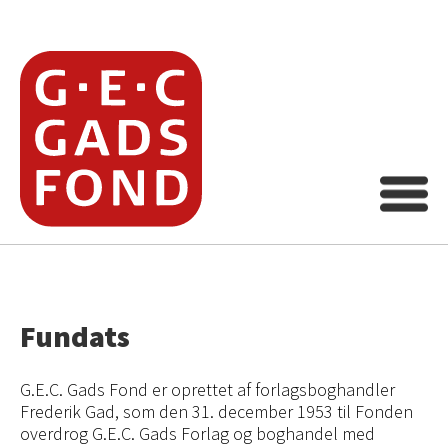
Fundats
G.E.C. Gads Fond er oprettet af forlagsboghandler
Frederik Gad, som den 31. december 1953 til Fonden
overdrog G.E.C. Gads Forlag og boghandel med